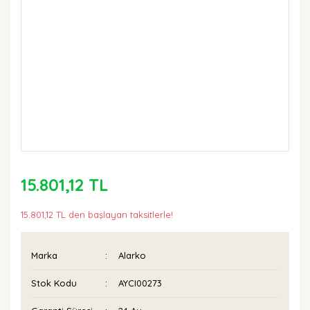
15.801,12 TL
15.801,12 TL den başlayan taksitlerle!
Marka
Alarko
Stok Kodu
AYCI00273