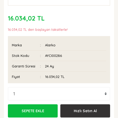
16.034,02 TL
16.034,02 TL den başlayan taksitlerle!
Marka
Alarko
Stok Kodu
AYCI00286
Garanti Süresi
24 Ay
Fiyat
16.034,02 TL
SEPETE EKLE
Hızlı Satın Al