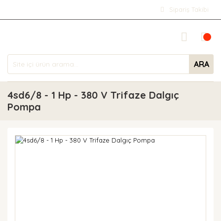
Sipariş Takibi
ARA
4sd6/8 - 1 Hp - 380 V Trifaze Dalgıç
Pompa