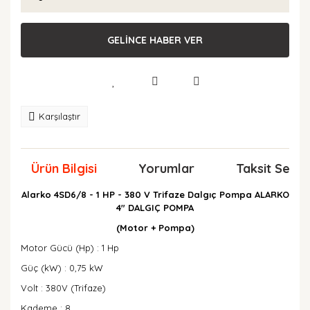
GELİNCE HABER VER
Karşılaştır
Ürün Bilgisi
Yorumlar
Taksit Seçen
Alarko 4SD6/8 - 1 HP - 380 V Trifaze Dalgıç Pompa ALARKO
4" DALGIÇ POMPA
(Motor + Pompa)
Motor Gücü (Hp) : 1 Hp
Güç (kW) : 0,75 kW
Volt : 380V (Trifaze)
Kademe : 8