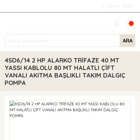
Sipariş Takibi
ARA
4SD6/14 2 HP ALARKO TRİFAZE 40 MT
YASSI KABLOLU 80 MT HALATLI ÇİFT
VANALI AKITMA BAŞLIKLI TAKIM DALGIÇ
POMPA