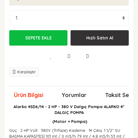
SEPETE EKLE
Hızlı Satın Al
Karşılaştır
Ürün Bilgisi
Yorumlar
Taksit Seçen
Alarko 4SD6/14 - 2 HP - 380 V Dalgıç Pompa ALARKO 4"
DALGIÇ POMPA
(Motor + Pompa)
Güç : 2 HP Volt : 380V (Trifaze) Kademe : 14 Çıkış: 1 1/2" SU
BASMA KAPASİTESİ 101 mt / 0 m3/h 79 mt / 4,8 m3/h 53 mt /