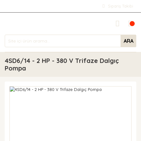
Sipariş Takibi
ARA
4SD6/14 - 2 HP - 380 V Trifaze Dalgıç
Pompa