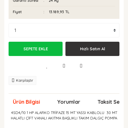
Garanti Süresi
24 Ay
Fiyat
13.189,93 TL
SEPETE EKLE
Hızlı Satın Al
Karşılaştır
Ürün Bilgisi
Yorumlar
Taksit Seçen
4SD4/10 1 HP ALARKO TRİFAZE 15 MT YASSI KABLOLU 30 MT
HALATLI ÇİFT VANALI AKITMA BAŞLIKLI TAKIM DALGIÇ POMPA