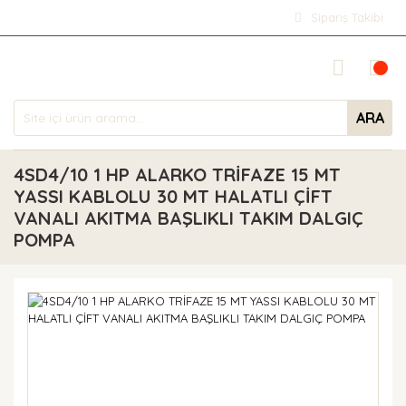
Sipariş Takibi
ARA
4SD4/10 1 HP ALARKO TRİFAZE 15 MT
YASSI KABLOLU 30 MT HALATLI ÇİFT
VANALI AKITMA BAŞLIKLI TAKIM DALGIÇ
POMPA