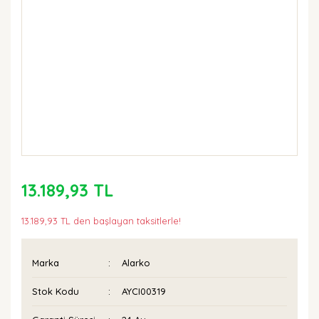
13.189,93 TL
13.189,93 TL den başlayan taksitlerle!
Marka
Alarko
Stok Kodu
AYCI00319