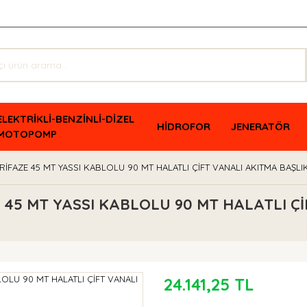
ELEKTRİKLİ-BENZİNLİ-DİZEL
HİDROFOR
JENERATÖR
MOTOPOMP
RİFAZE 45 MT YASSI KABLOLU 90 MT HALATLI ÇİFT VANALI AKITMA BAŞLI
 45 MT YASSI KABLOLU 90 MT HALATLI Çİ
24.141,25 TL