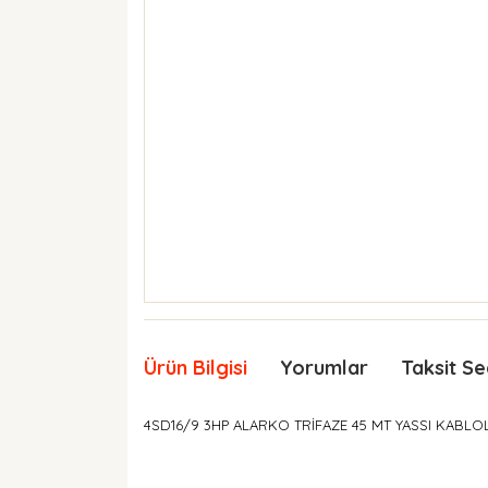
Ürün Bilgisi
Yorumlar
Taksit Se
4SD16/9 3HP ALARKO TRİFAZE 45 MT YASSI KABLO