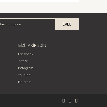
arak tarafımıza iletebilirsiniz.
EKLE
BİZİ TAKİP EDİN
Facebook
Twitter
Instagram
Youtube
Pinterest