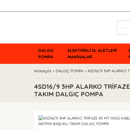
DALGIÇ
ELEKTRİKLİ EL ALETLERİ
POMPA
MAKİNALAR
Anasayfa
DALGIÇ POMPA
4SD16/9 3HP ALARKO T
4SD16/9 3HP ALARKO TRİFAZE
TAKIM DALGIÇ POMPA