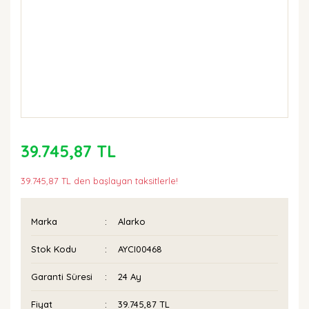
39.745,87 TL
39.745,87 TL den başlayan taksitlerle!
Marka
Alarko
Stok Kodu
AYCI00468
Garanti Süresi
24 Ay
Fiyat
39.745,87 TL