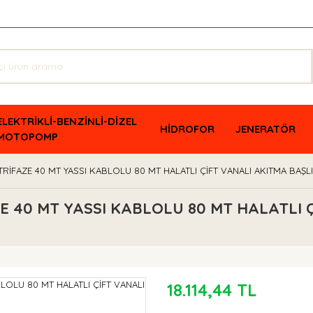
ELEKTRİKLİ-BENZİNLİ-DİZEL
HİDROFOR
JENERATÖR
MOTOPOMP
TRİFAZE 40 MT YASSI KABLOLU 80 MT HALATLI ÇİFT VANALI AKITMA BAŞL
E 40 MT YASSI KABLOLU 80 MT HALATLI Ç
18.114,44 TL