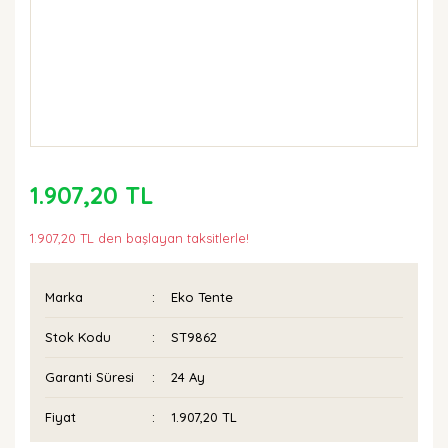
1.907,20 TL
1.907,20 TL den başlayan taksitlerle!
Marka
Eko Tente
Stok Kodu
ST9862
Garanti Süresi
24 Ay
Fiyat
1.907,20 TL