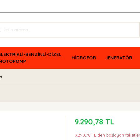
ELEKTRİKLİ-BENZİNLİ-DİZEL
HİDROFOR
JENERATÖR
MOTOPOMP
or
9.290,78 TL
9.290,78 TL den başlayan taksitler