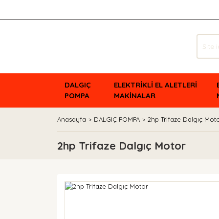
DALGIÇ
ELEKTRİKLİ EL ALETLERİ
POMPA
MAKİNALAR
Anasayfa
DALGIÇ POMPA
2hp Trifaze Dalgıç Mot
2hp Trifaze Dalgıç Motor