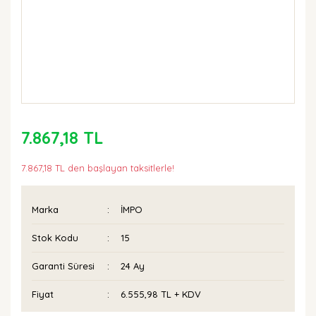
7.867,18 TL
7.867,18 TL den başlayan taksitlerle!
Marka
İMPO
Stok Kodu
15
Garanti Süresi
24 Ay
Fiyat
6.555,98 TL + KDV