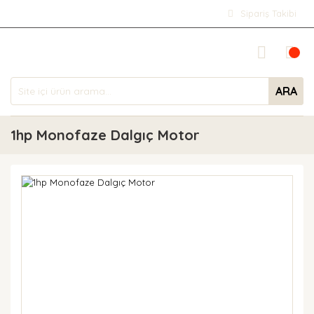
Sipariş Takibi
ARA
1hp Monofaze Dalgıç Motor