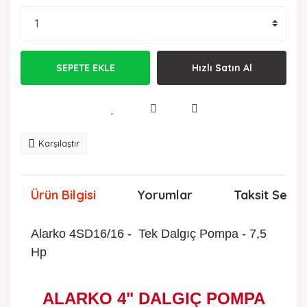
SEPETE EKLE
Hızlı Satın Al
Karşılaştır
Ürün Bilgisi
Yorumlar
Taksit Seçen
Alarko 4SD16/16 - Tek Dalgıç Pompa - 7,5
Hp
ALARKO 4" DALGIÇ POMPA