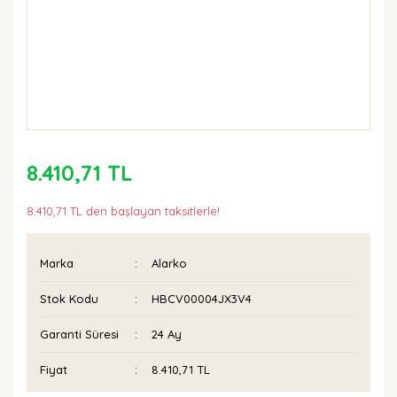
8.410,71 TL
8.410,71 TL den başlayan taksitlerle!
Marka
Alarko
Stok Kodu
HBCV00004JX3V4
Garanti Süresi
24 Ay
Fiyat
8.410,71 TL