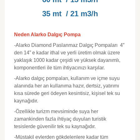
35 mt / 21 m3/h
Neden Alarko Dalgıç Pompa
-
Alarko Diamond Paslanmaz Dalgıç Pompaları 4”
den 14” e kadar ithal ve yerli üretim olmak üzere
yaklaşık 1000 kadar çeşidi ve yüksek dayanımlı,
komponentleri ile tüm ihtiyacınızı karşılar.
-Alarko dalgıç pompaları, kullanım ve içme suyu
alanında her an kullanıma hazır, dertsiz, yatırımı
kısa sürede geri ödeyen kesintisiz, kişisel tek su
kaynağıdır.
-
Özellikle turizm mevsiminde suya her
zamankinden fazla ihtiyaç duyulan turistik
tesislerde güvenilir tek su kaynağıdır.
-Müstakil evlerden gökdelenlere kadar tüm