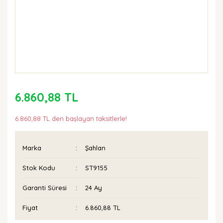
6.860,88 TL
6.860,88 TL den başlayan taksitlerle!
Marka
Şahlan
Stok Kodu
ST9155
Garanti Süresi
24 Ay
Fiyat
6.860,88 TL